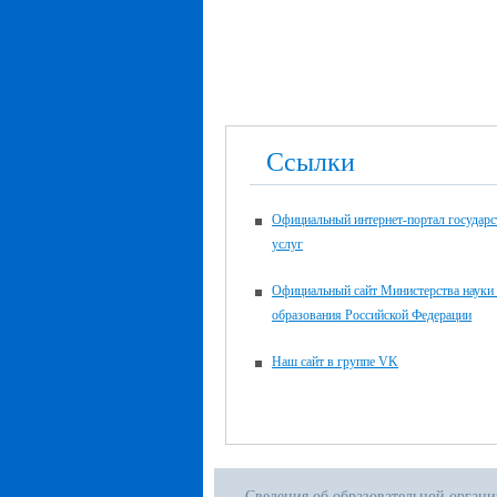
Ссылки
Официальный интернет-портал государ
услуг
Официальный сайт Министерства науки
образования Российской Федерации
Наш сайт в группе VK
Сведения об образовательной орган