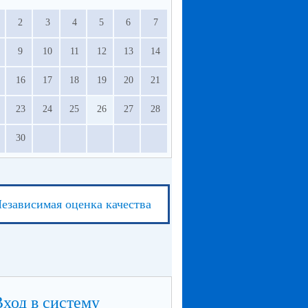
2
3
4
5
6
7
9
10
11
12
13
14
16
17
18
19
20
21
23
24
25
26
27
28
30
езависимая оценка качества
Вход в систему