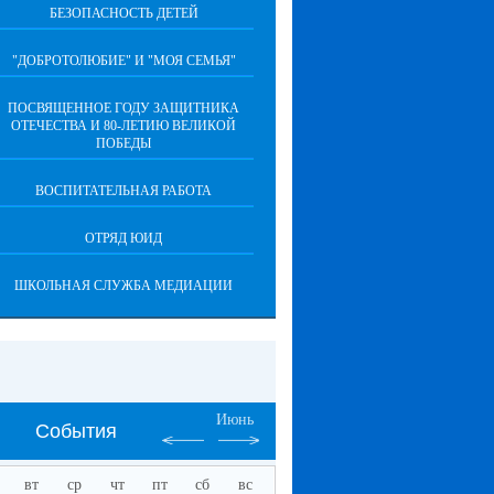
БЕЗОПАСНОСТЬ ДЕТЕЙ
"ДОБРОТОЛЮБИЕ" И "МОЯ СЕМЬЯ"
ПОСВЯЩЕННОЕ ГОДУ ЗАЩИТНИКА
ОТЕЧЕСТВА И 80-ЛЕТИЮ ВЕЛИКОЙ
ПОБЕДЫ
ВОСПИТАТЕЛЬНАЯ РАБОТА
ОТРЯД ЮИД
ШКОЛЬНАЯ СЛУЖБА МЕДИАЦИИ
Июнь
События
вт
ср
чт
пт
сб
вс