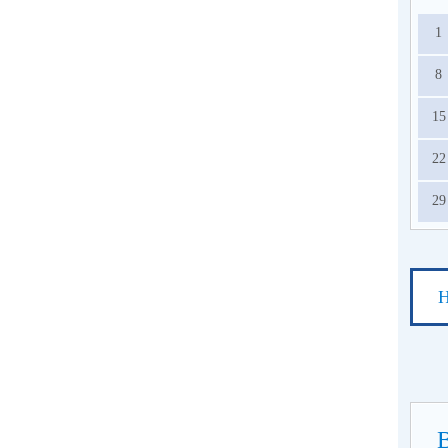
1
8
15
22
29
Н