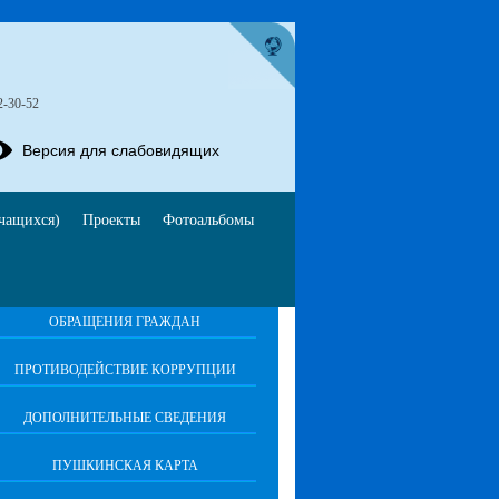
2-30-52
Версия для слабовидящих
чащихся)
Проекты
Фотоальбомы
ОБРАЩЕНИЯ ГРАЖДАН
ПРОТИВОДЕЙСТВИЕ КОРРУПЦИИ
ДОПОЛНИТЕЛЬНЫЕ СВЕДЕНИЯ
ПУШКИНСКАЯ КАРТА