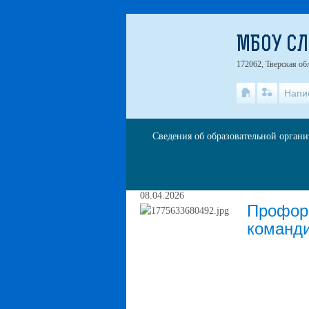
МБОУ С
172062, Тверская об
Напи
Сведения об образовательной орган
Публикации за 08.04.
08.04.2026
Профори
команди