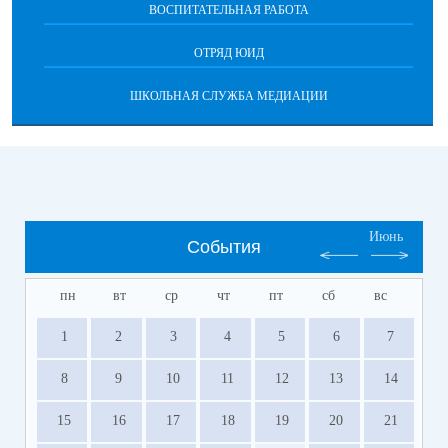
ВОСПИТАТЕЛЬНАЯ РАБОТА
ОТРЯД ЮИД
ШКОЛЬНАЯ СЛУЖБА МЕДИАЦИИ
Июнь
События
пн
вт
ср
чт
пт
сб
вс
1
2
3
4
5
6
7
8
9
10
11
12
13
14
15
16
17
18
19
20
21