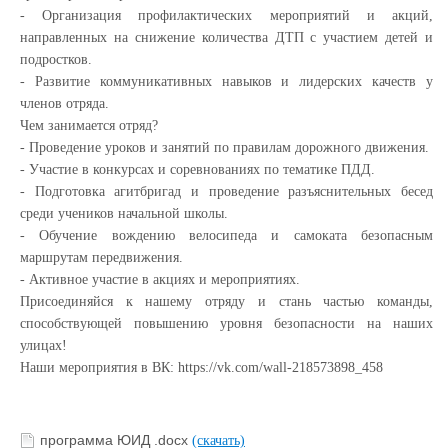
- Организация профилактических мероприятий и акций,
направленных на снижение количества ДТП с участием детей и
подростков.
- Развитие коммуникативных навыков и лидерских качеств у
членов отряда.
Чем занимается отряд?
- Проведение уроков и занятий по правилам дорожного движения.
- Участие в конкурсах и соревнованиях по тематике ПДД.
- Подготовка агитбригад и проведение разъяснительных бесед
среди учеников начальной школы.
- Обучение вождению велосипеда и самоката безопасным
маршрутам передвижения.
- Активное участие в акциях и мероприятиях.
Присоединяйся к нашему отряду и стань частью команды,
способствующей повышению уровня безопасности на наших
улицах!
Наши мероприятия в ВК:
https://vk.com/wall-218573898_458
программа ЮИД .docx
(скачать)