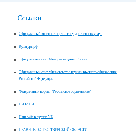
Ссылки
Официальный интернет-портал государственных услуг
Культура.рф
Официальный сайт Минпросвещения России
Официальный сайт Министерства науки и высшего образования
Российской Федерации
Федеральный портал "Российское образование"
ПИТАНИЕ
Наш сайт в группе VK
ПРАВИТЕЛЬСТВО ТВЕРСКОЙ ОБЛАСТИ