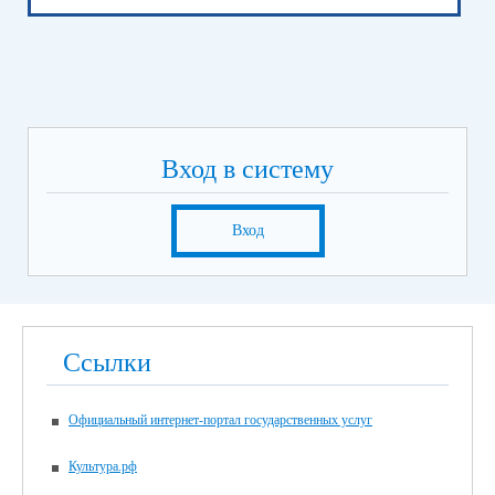
Вход в систему
Вход
Ссылки
Официальный интернет-портал государственных услуг
Культура.рф