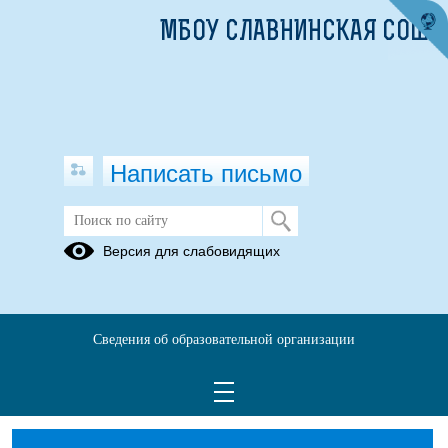
МБОУ СЛАВНИНСКАЯ СОШ
Написать письмо
НАСТАВНИЧЕСТВО
Версия для слабовидящих
положение о наставничестве.pdf
(скачать)
(посмотреть)
Наставничество ПРИКАЗ и ДОРОЖНАЯ КАРТА.pdf
(скачать)
(посмотреть)
Сведения об образовательной организации