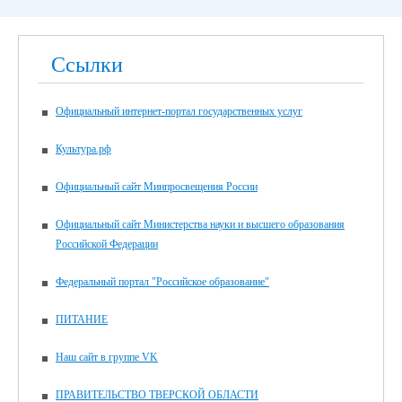
Ссылки
Официальный интернет-портал государственных услуг
Культура.рф
Официальный сайт Минпросвещения России
Официальный сайт Министерства науки и высшего образования
Российской Федерации
Федеральный портал "Российское образование"
ПИТАНИЕ
Наш сайт в группе VK
ПРАВИТЕЛЬСТВО ТВЕРСКОЙ ОБЛАСТИ