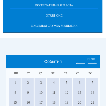
ВОСПИТАТЕЛЬНАЯ РАБОТА
ОТРЯД ЮИД
ШКОЛЬНАЯ СЛУЖБА МЕДИАЦИИ
Июнь
События
пн
вт
ср
чт
пт
сб
вс
1
2
3
4
5
6
7
8
9
10
11
12
13
14
15
16
17
18
19
20
21