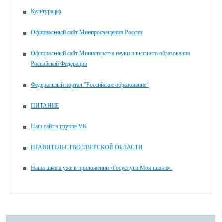
Культура.рф
Официальный сайт Минпросвещения России
Официальный сайт Министерства науки и высшего образования
Российской Федерации
Федеральный портал "Российское образование"
ПИТАНИЕ
Наш сайт в группе VK
ПРАВИТЕЛЬСТВО ТВЕРСКОЙ ОБЛАСТИ
Наша школа уже в приложении «Госуслуги Моя школа».